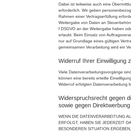
Dabei ist teilweise auch eine Übermit
erforderlich. Wir geben personenbezog
Rahmen einer Vertragserfüllung erforderl
Weitergabe von Daten an Steuerbehörden
f DSGVO an der Weitergabe haben ode
erlaubt. Beim Einsatz von Auftragsve
nur auf Grundlage eines gültigen Vertra
gemeinsamen Verarbeitung wird ein Ve
Widerruf Ihrer Einwilligung
Viele Datenverarbeitungsvorgänge sind 
können eine bereits erteilte Einwilligu
Widerruf erfolgten Datenverarbeitung b
Widerspruchsrecht gegen d
sowie gegen Direktwerbung
WENN DIE DATENVERARBEITUNG AUF
ERFOLGT, HABEN SIE JEDERZEIT DA
BESONDEREN SITUATION ERGEBEN,