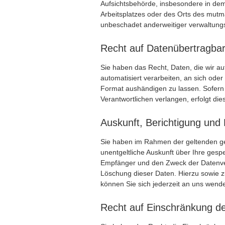
Aufsichtsbehörde, insbesondere in dem 
Arbeitsplatzes oder des Orts des mut
unbeschadet anderweitiger verwaltungsr
Recht auf Daten­übertrag­bar
Sie haben das Recht, Daten, die wir auf
automatisiert verarbeiten, an sich ode
Format aushändigen zu lassen. Sofern 
Verantwortlichen verlangen, erfolgt die
Auskunft, Berichtigung und
Sie haben im Rahmen der geltenden ge
unentgeltliche Auskunft über Ihre ge
Empfänger und den Zweck der Datenver
Löschung dieser Daten. Hierzu sowie
können Sie sich jederzeit an uns wend
Recht auf Einschränkung de