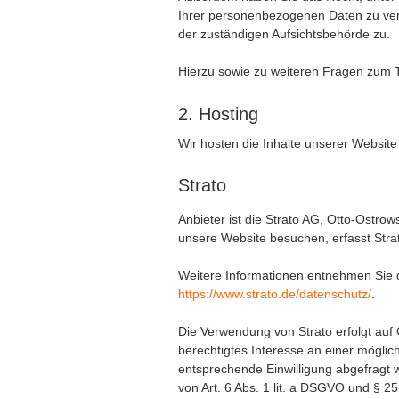
Ihrer personenbezogenen Daten zu ver
der zuständigen Aufsichtsbehörde zu.
Hierzu sowie zu weiteren Fragen zum 
2. Hosting
Wir hosten die Inhalte unserer Website
Strato
Anbieter ist die Strato AG, Otto-Ostrow
unsere Website besuchen, erfasst Strat
Weitere Informationen entnehmen Sie d
https://www.strato.de/datenschutz/
.
Die Verwendung von Strato erfolgt auf 
berechtigtes Interesse an einer möglic
entsprechende Einwilligung abgefragt w
von Art. 6 Abs. 1 lit. a DSGVO und § 2