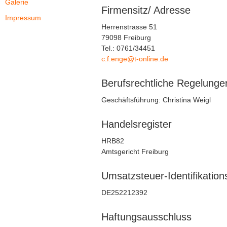
Galerie
Firmensitz/ Adresse
Impressum
Herrenstrasse 51
79098 Freiburg
Tel.: 0761/34451
c.f.enge@t-online.de
Berufsrechtliche Regelunge
Geschäftsführung: Christina Weigl
Handelsregister
HRB82
Amtsgericht Freiburg
Umsatzsteuer-Identifikati
DE252212392
Haftungsausschluss