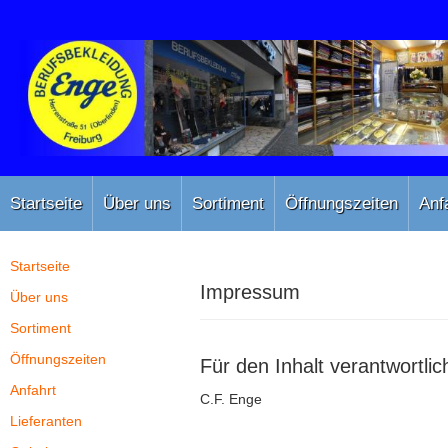
Startseite
Über uns
Sortiment
Öffnungszeiten
Anf
Startseite
Impressum
Über uns
Sortiment
Öffnungszeiten
Für den Inhalt verantwortlic
Anfahrt
C.F. Enge
Lieferanten