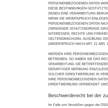
PERSONENBEZOGENEN DATEN WIDER
DIESE BESTIMMUNGEN GESTÜTZTES
DENEN EINE VERARBEITUNG BERUH
WENN SIE WIDERSPRUCH EINLEGEN
PERSONENBEZOGENEN DATEN NICHT
ZWINGENDE SCHUTZWÜRDIGE GRÜND
INTERESSEN, RECHTE UND FREIHE
GELTENDMACHUNG, AUSÜBUNG OD
(WIDERSPRUCH NACH ART. 21 ABS. 
WERDEN IHRE PERSONENBEZOGENE
BETREIBEN, SO HABEN SIE DAS RE
VERARBEITUNG SIE BETREFFEND
DERARTIGER WERBUNG EINZULEGEN;
SOLCHER DIREKTWERBUNG IN VER
IHRE PERSONENBEZOGENEN DATEN
DIREKTWERBUNG VERWENDET (WIDE
Beschwerde­recht bei der zu
Im Falle von Verstößen gegen die DSG